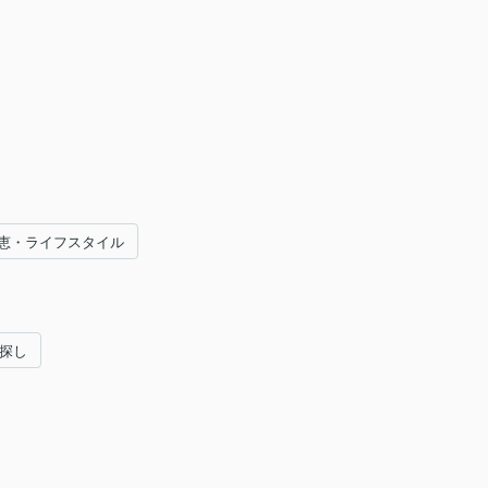
恵・ライフスタイル
い探し