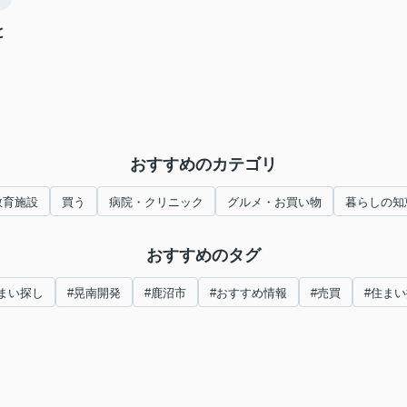
と
おすすめのカテゴリ
教育施設
買う
病院・クリニック
グルメ・お買い物
暮らしの知
おすすめのタグ
まい探し
#晃南開発
#鹿沼市
#おすすめ情報
#売買
#住ま