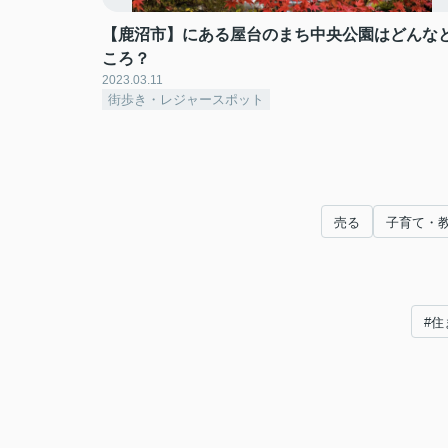
【鹿沼市】にある屋台のまち中央公園はどんな
ころ？
2023.03.11
街歩き・レジャースポット
売る
子育て・
#住