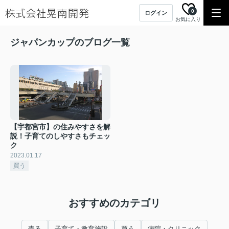
0
ログイン
お気に入り
ジャパンカップのブログ一覧
【宇都宮市】の住みやすさを解
説！子育てのしやすさもチェッ
ク
2023.01.17
買う
おすすめのカテゴリ
売る
子育て・教育施設
買う
病院・クリニック