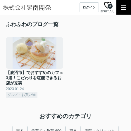
0
ログイン
お気に入り
ふわふわのブログ一覧
【鹿沼市】でおすすめのカフェ
3選！こだわりを堪能できるお
店が充実
2023.01.24
グルメ・お買い物
おすすめのカテゴリ
売る
子育て・教育施設
買う
病院・クリニック