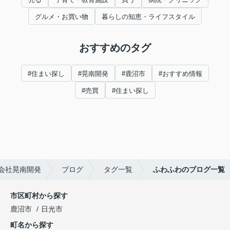
グルメ・お買い物
暮らしの知恵・ライフスタイル
おすすめのタグ
#住まい探し
#晃南開発
#鹿沼市
#おすすめ情報
#売買
#住まい探し
会社晃南開発
ブログ
タグ一覧
ふわふわのブログ一覧
市区町村から探す
鹿沼市
日光市
町名から探す