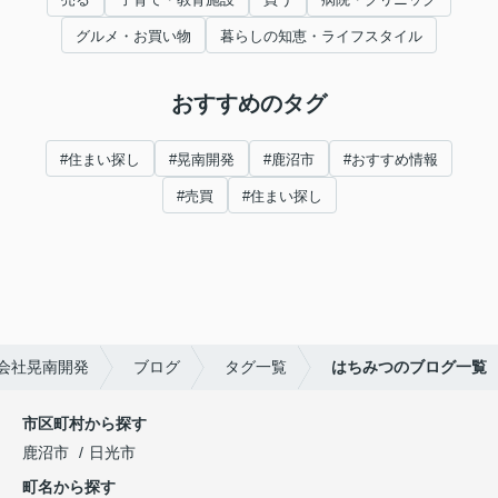
グルメ・お買い物
暮らしの知恵・ライフスタイル
おすすめのタグ
#住まい探し
#晃南開発
#鹿沼市
#おすすめ情報
#売買
#住まい探し
会社晃南開発
ブログ
タグ一覧
はちみつのブログ一覧
市区町村から探す
鹿沼市
日光市
町名から探す