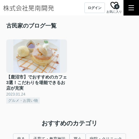
0
ログイン
お気に入り
古民家のブログ一覧
【鹿沼市】でおすすめのカフェ
3選！こだわりを堪能できるお
店が充実
2023.01.24
グルメ・お買い物
おすすめのカテゴリ
売る
子育て・教育施設
買う
病院・クリニック