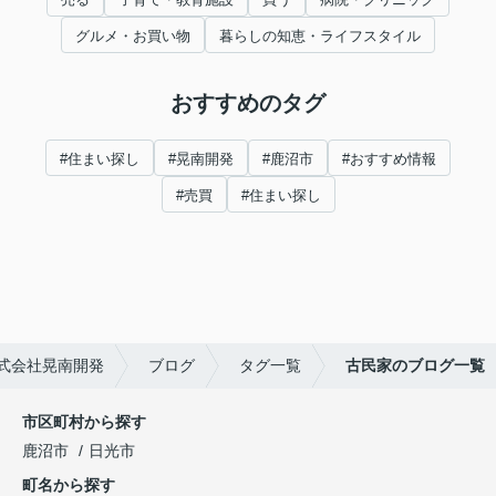
グルメ・お買い物
暮らしの知恵・ライフスタイル
おすすめのタグ
#住まい探し
#晃南開発
#鹿沼市
#おすすめ情報
#売買
#住まい探し
式会社晃南開発
ブログ
タグ一覧
古民家のブログ一覧
市区町村から探す
鹿沼市
日光市
町名から探す