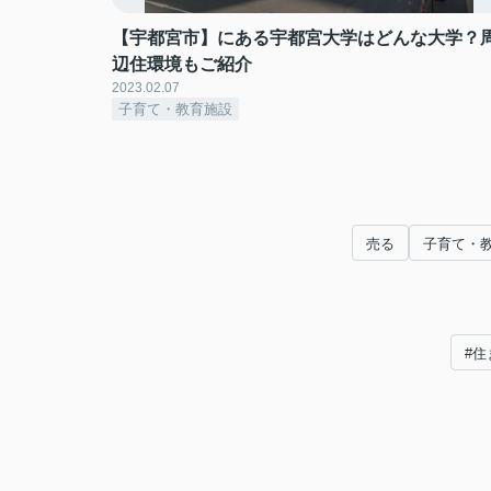
【宇都宮市】にある宇都宮大学はどんな大学？
辺住環境もご紹介
2023.02.07
子育て・教育施設
売る
子育て・
#住