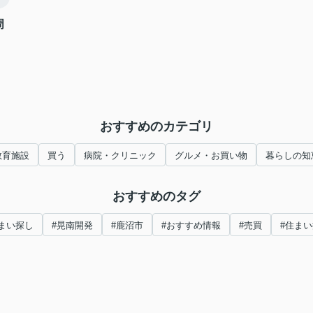
周
おすすめのカテゴリ
教育施設
買う
病院・クリニック
グルメ・お買い物
暮らしの知
おすすめのタグ
まい探し
#晃南開発
#鹿沼市
#おすすめ情報
#売買
#住ま