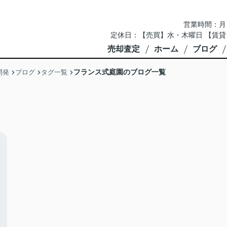
営業時間：月～土 
定休日：【売買】水・木曜日 【賃貸
売却査定
ホーム
ブログ
フランス式庭園のブログ一覧
開発
ブログ
タグ一覧