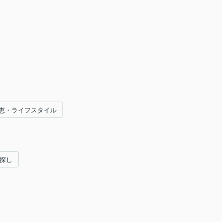
恵・ライフスタイル
い探し