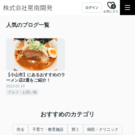
0
ログイン
お気に入り
人気のブログ一覧
【小山市】にあるおすすめのラ
ーメン店2選をご紹介！
2023.02.14
グルメ・お買い物
おすすめのカテゴリ
売る
子育て・教育施設
買う
病院・クリニック