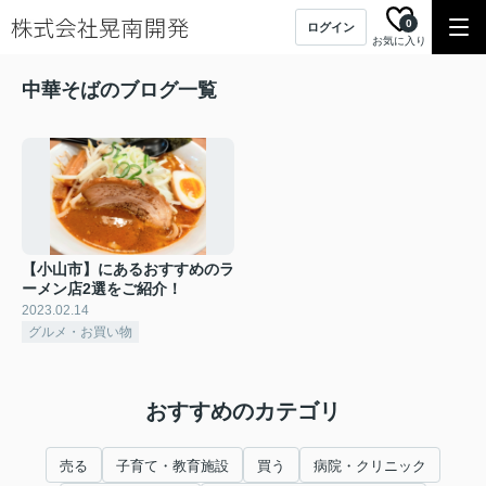
0
ログイン
お気に入り
中華そばのブログ一覧
【小山市】にあるおすすめのラ
ーメン店2選をご紹介！
2023.02.14
グルメ・お買い物
おすすめのカテゴリ
売る
子育て・教育施設
買う
病院・クリニック