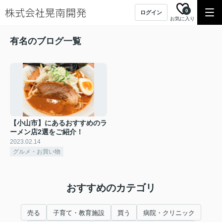
0
ログイン
お気に入り
有名のブログ一覧
【小山市】にあるおすすめのラ
ーメン店2選をご紹介！
2023.02.14
グルメ・お買い物
おすすめのカテゴリ
売る
子育て・教育施設
買う
病院・クリニック