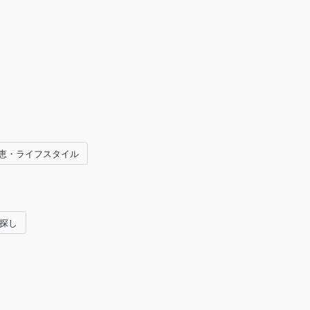
恵・ライフスタイル
い探し