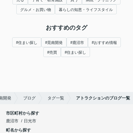
グルメ・お買い物
暮らしの知恵・ライフスタイル
おすすめのタグ
#住まい探し
#晃南開発
#鹿沼市
#おすすめ情報
#売買
#住まい探し
南開発
ブログ
タグ一覧
アトラクションのブログ一覧
市区町村から探す
鹿沼市
日光市
町名から探す