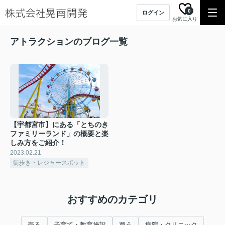
0
ログイン
お気に入り
アトラクションのブログ一覧
【宇都宮市】にある「とちのき
ファミリーランド」の概要と楽
しみ方をご紹介！
2023.02.21
街歩き・レジャースポット
おすすめのカテゴリ
売る
子育て・教育施設
買う
病院・クリニック