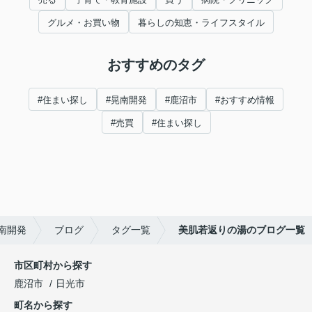
グルメ・お買い物
暮らしの知恵・ライフスタイル
おすすめのタグ
#住まい探し
#晃南開発
#鹿沼市
#おすすめ情報
#売買
#住まい探し
南開発
ブログ
タグ一覧
美肌若返りの湯のブログ一覧
市区町村から探す
鹿沼市
日光市
町名から探す