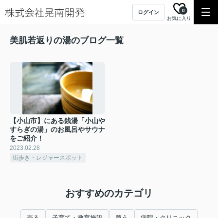
0
ログイン
お気に入り
美肌若返りの湯のブログ一覧
【小山市】にある銭湯「小山や
すらぎの湯」のお風呂やサウナ
をご紹介！
2023.02.28
街歩き・レジャースポット
おすすめのカテゴリ
売る
子育て・教育施設
買う
病院・クリニック