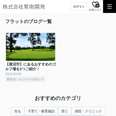
0
ログイン
お気に入り
フラットのブログ一覧
【鹿沼市】にあるおすすめのゴ
ルフ場を2つご紹介！
2023.03.05
街歩き・レジャースポット
おすすめのカテゴリ
売る
子育て・教育施設
買う
病院・クリニック