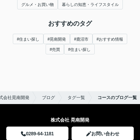
グルメ・お買い物
暮らしの知恵・ライフスタイル
おすすめのタグ
#住まい探し
#晃南開発
#鹿沼市
#おすすめ情報
#売買
#住まい探し
式会社晃南開発
ブログ
タグ一覧
コースのブログ一覧
株式会社 晃南開発
0289-64-1181
お問い合わせ