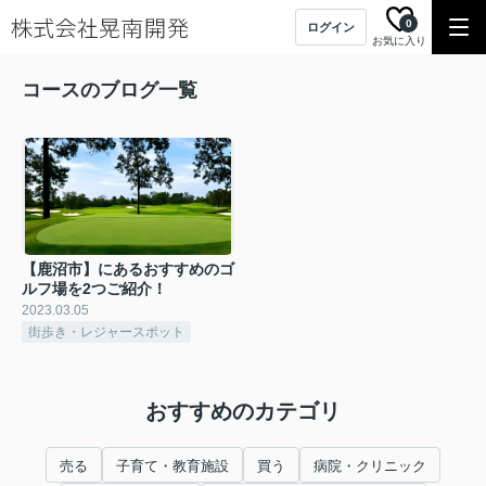
0
ログイン
お気に入り
コースのブログ一覧
【鹿沼市】にあるおすすめのゴ
ルフ場を2つご紹介！
2023.03.05
街歩き・レジャースポット
おすすめのカテゴリ
売る
子育て・教育施設
買う
病院・クリニック