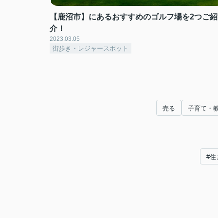
【鹿沼市】にあるおすすめのゴルフ場を2つご紹
介！
2023.03.05
街歩き・レジャースポット
売る
子育て・
#住