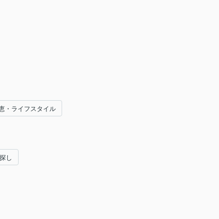
恵・ライフスタイル
い探し