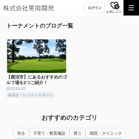
0
ログイン
お気に入り
トーナメントのブログ一覧
【鹿沼市】にあるおすすめのゴ
ルフ場を2つご紹介！
2023.03.05
街歩き・レジャースポット
おすすめのカテゴリ
売る
子育て・教育施設
買う
病院・クリニック