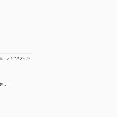
恵・ライフスタイル
い探し