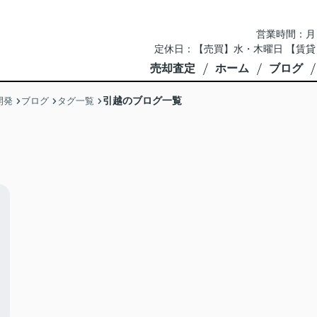
営業時間：月～土 
定休日：【売買】水・木曜日 【賃貸
売却査定
ホーム
ブログ
引越のブログ一覧
開発
ブログ
タグ一覧