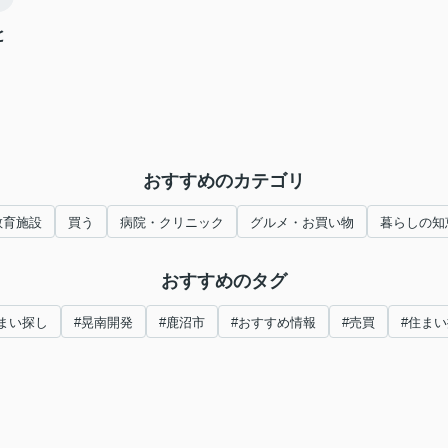
と
おすすめのカテゴリ
教育施設
買う
病院・クリニック
グルメ・お買い物
暮らしの知
おすすめのタグ
まい探し
#晃南開発
#鹿沼市
#おすすめ情報
#売買
#住ま