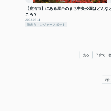
【鹿沼市】にある屋台のまち中央公園はどんな
ころ？
2023.03.11
街歩き・レジャースポット
売る
子育て・
#住