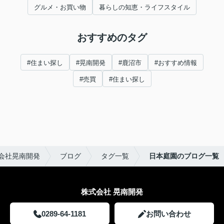
グルメ・お買い物
暮らしの知恵・ライフスタイル
おすすめのタグ
#住まい探し
#晃南開発
#鹿沼市
#おすすめ情報
#売買
#住まい探し
会社晃南開発
ブログ
タグ一覧
日本庭園のブログ一覧
株式会社 晃南開発
0289-64-1181
お問い合わせ