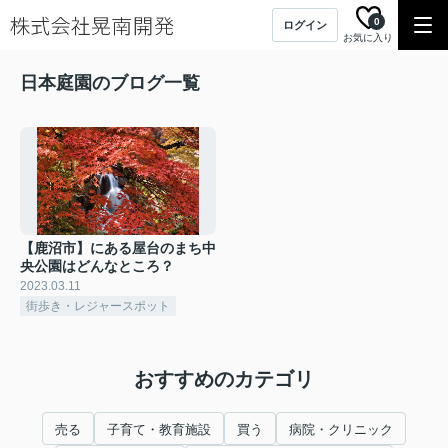
0
ログイン
お気に入り
日本庭園のブログ一覧
【鹿沼市】にある屋台のまち中
央公園はどんなところ？
2023.03.11
街歩き・レジャースポット
おすすめのカテゴリ
売る
子育て・教育施設
買う
病院・クリニック