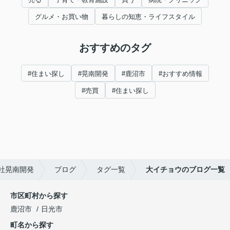
グルメ・お買い物
暮らしの知恵・ライフスタイル
おすすめのタグ
#住まい探し
#晃南開発
#鹿沼市
#おすすめ情報
#売買
#住まい探し
社晃南開発
ブログ
タグ一覧
大イチョウのブログ一覧
市区町村から探す
鹿沼市
日光市
町名から探す