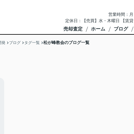
営業時間：月～土 
定休日：【売買】水・木曜日 【賃貸
売却査定
ホーム
ブログ
松が峰教会のブログ一覧
開発
ブログ
タグ一覧