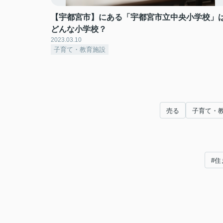
【宇都宮市】にある「宇都宮市立中央小学校」
どんな小学校？
2023.03.10
子育て・教育施設
売る
子育て・
#住