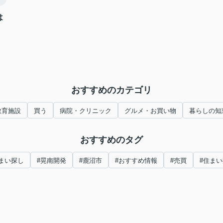
は
おすすめのカテゴリ
教育施設
買う
病院・クリニック
グルメ・お買い物
暮らしの知
おすすめのタグ
まい探し
#晃南開発
#鹿沼市
#おすすめ情報
#売買
#住ま