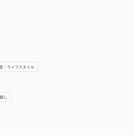
恵・ライフスタイル
い探し