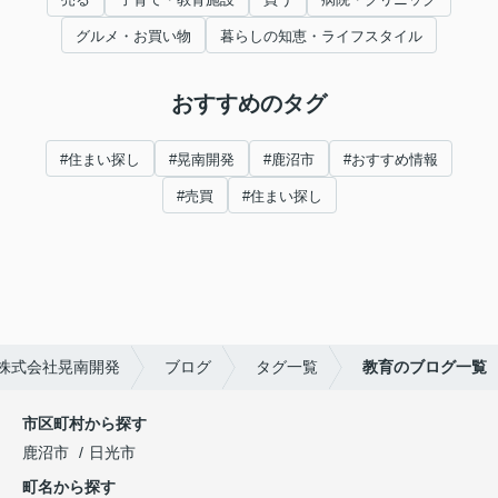
グルメ・お買い物
暮らしの知恵・ライフスタイル
おすすめのタグ
#住まい探し
#晃南開発
#鹿沼市
#おすすめ情報
#売買
#住まい探し
株式会社晃南開発
ブログ
タグ一覧
教育のブログ一覧
市区町村から探す
鹿沼市
日光市
町名から探す