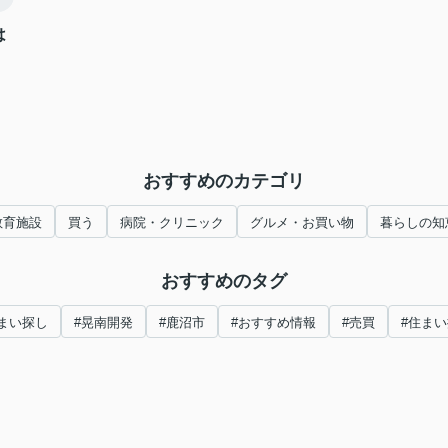
は
おすすめのカテゴリ
教育施設
買う
病院・クリニック
グルメ・お買い物
暮らしの知
おすすめのタグ
まい探し
#晃南開発
#鹿沼市
#おすすめ情報
#売買
#住ま