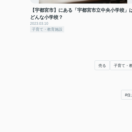
【宇都宮市】にある「宇都宮市立中央小学校」
どんな小学校？
2023.03.10
子育て・教育施設
売る
子育て・
#住