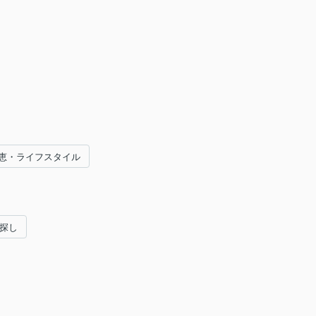
恵・ライフスタイル
い探し