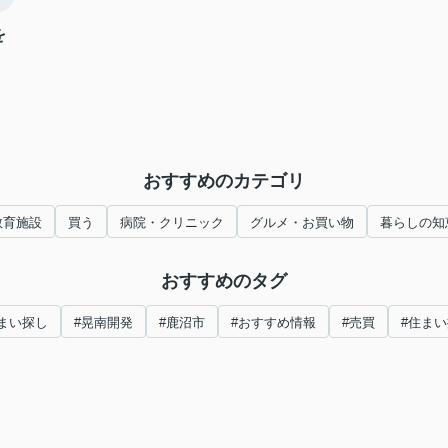
を
おすすめのカテゴリ
教育施設
買う
病院・クリニック
グルメ・お買い物
暮らしの知
おすすめのタグ
まい探し
#晃南開発
#鹿沼市
#おすすめ情報
#売買
#住ま