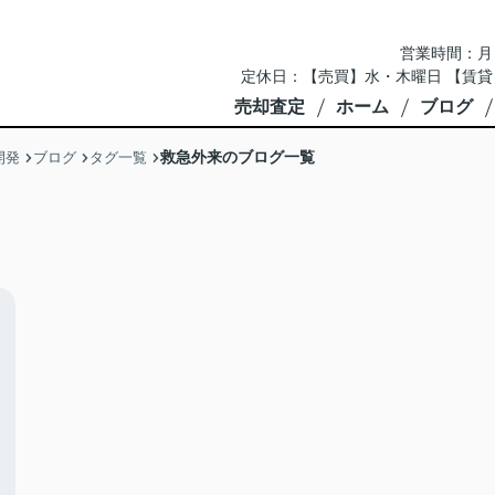
営業時間：月～土 
定休日：【売買】水・木曜日 【賃貸
売却査定
ホーム
ブログ
救急外来のブログ一覧
開発
ブログ
タグ一覧