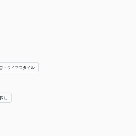
恵・ライフスタイル
い探し