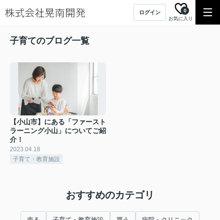
0
ログイン
お気に入り
子育てのブログ一覧
【小山市】にある「ファースト
ラーニング小山」についてご紹
介！
2023.04.18
子育て・教育施設
おすすめのカテゴリ
売る
子育て・教育施設
買う
病院・クリニック