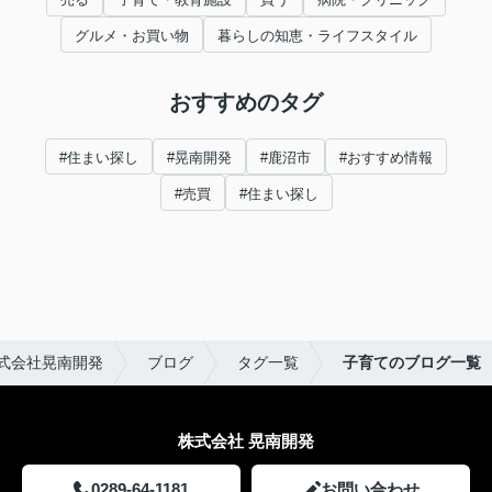
グルメ・お買い物
暮らしの知恵・ライフスタイル
おすすめのタグ
#住まい探し
#晃南開発
#鹿沼市
#おすすめ情報
#売買
#住まい探し
式会社晃南開発
ブログ
タグ一覧
子育てのブログ一覧
株式会社 晃南開発
0289-64-1181
お問い合わせ