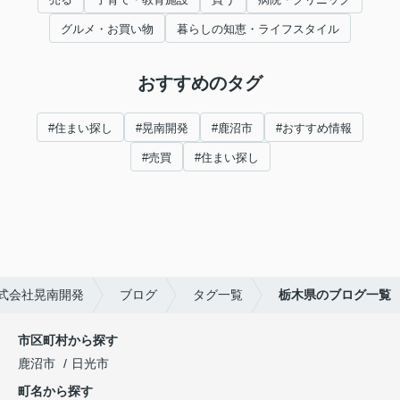
グルメ・お買い物
暮らしの知恵・ライフスタイル
おすすめのタグ
#住まい探し
#晃南開発
#鹿沼市
#おすすめ情報
#売買
#住まい探し
式会社晃南開発
ブログ
タグ一覧
栃木県のブログ一覧
市区町村から探す
鹿沼市
日光市
町名から探す