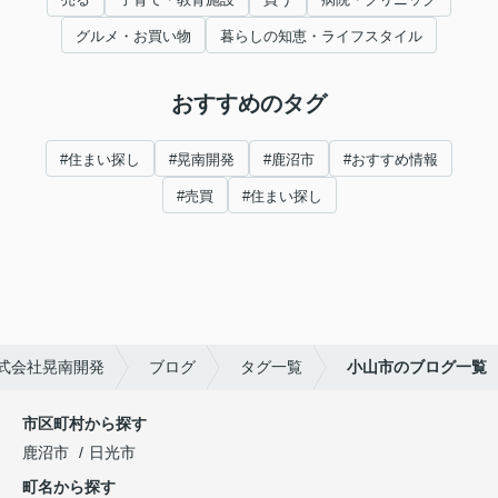
グルメ・お買い物
暮らしの知恵・ライフスタイル
おすすめのタグ
#住まい探し
#晃南開発
#鹿沼市
#おすすめ情報
#売買
#住まい探し
式会社晃南開発
ブログ
タグ一覧
小山市のブログ一覧
市区町村から探す
鹿沼市
日光市
町名から探す