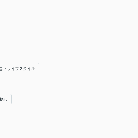
恵・ライフスタイル
い探し