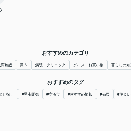
の
おすすめのカテゴリ
教育施設
買う
病院・クリニック
グルメ・お買い物
暮らしの知
おすすめのタグ
まい探し
#晃南開発
#鹿沼市
#おすすめ情報
#売買
#住ま