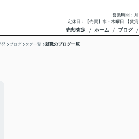
営業時間：月～土 
定休日：【売買】水・木曜日 【賃貸
売却査定
ホーム
ブログ
就職のブログ一覧
開発
ブログ
タグ一覧