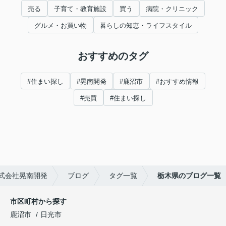
売る
子育て・教育施設
買う
病院・クリニック
グルメ・お買い物
暮らしの知恵・ライフスタイル
おすすめのタグ
#住まい探し
#晃南開発
#鹿沼市
#おすすめ情報
#売買
#住まい探し
式会社晃南開発
ブログ
タグ一覧
栃木県のブログ一覧
市区町村から探す
鹿沼市
日光市