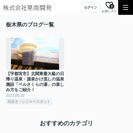
0
ログイン
お気に入り
栃木県のブログ一覧
【宇都宮市】北関東最大級の日
帰り温泉・源泉かけ流しの温泉
施設「ベルさくらの湯」の楽し
み方をご紹介！
2023.05.20
街歩き・レジャースポット
おすすめのカテゴリ