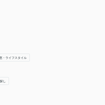
恵・ライフスタイル
い探し