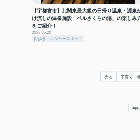
【宇都宮市】北関東最大級の日帰り温泉・源泉
け流しの温泉施設「ベルさくらの湯」の楽しみ
をご紹介！
2023.05.20
街歩き・レジャースポット
売る
子育て・
#住