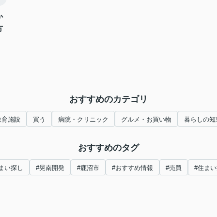
か
方
おすすめのカテゴリ
教育施設
買う
病院・クリニック
グルメ・お買い物
暮らしの知
おすすめのタグ
まい探し
#晃南開発
#鹿沼市
#おすすめ情報
#売買
#住ま