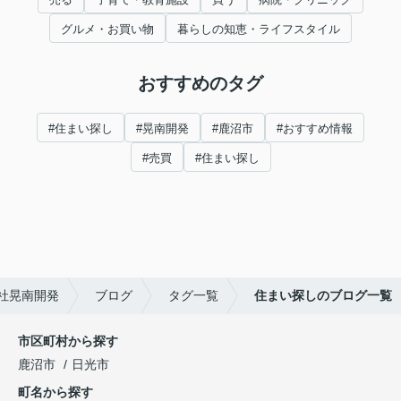
グルメ・お買い物
暮らしの知恵・ライフスタイル
おすすめのタグ
#住まい探し
#晃南開発
#鹿沼市
#おすすめ情報
#売買
#住まい探し
社晃南開発
ブログ
タグ一覧
住まい探しのブログ一覧
市区町村から探す
鹿沼市
日光市
町名から探す