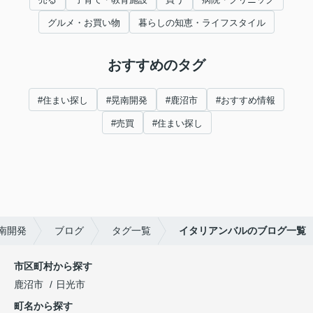
グルメ・お買い物
暮らしの知恵・ライフスタイル
おすすめのタグ
#住まい探し
#晃南開発
#鹿沼市
#おすすめ情報
#売買
#住まい探し
南開発
ブログ
タグ一覧
イタリアンバルのブログ一覧
市区町村から探す
鹿沼市
日光市
町名から探す