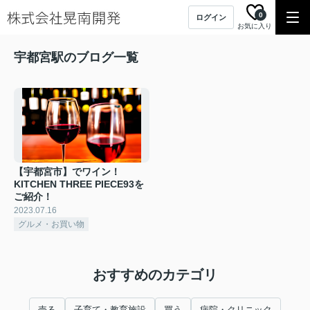
0
ログイン
お気に入り
宇都宮駅のブログ一覧
【宇都宮市】でワイン！
KITCHEN THREE PIECE93を
ご紹介！
2023.07.16
グルメ・お買い物
おすすめのカテゴリ
売る
子育て・教育施設
買う
病院・クリニック