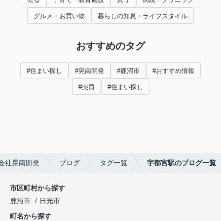
グルメ・お買い物
暮らしの知恵・ライフスタイル
おすすめのタグ
#住まい探し
#晃南開発
#鹿沼市
#おすすめ情報
#売買
#住まい探し
会社晃南開発
ブログ
タグ一覧
宇都宮駅のブログ一覧
市区町村から探す
鹿沼市
日光市
町名から探す