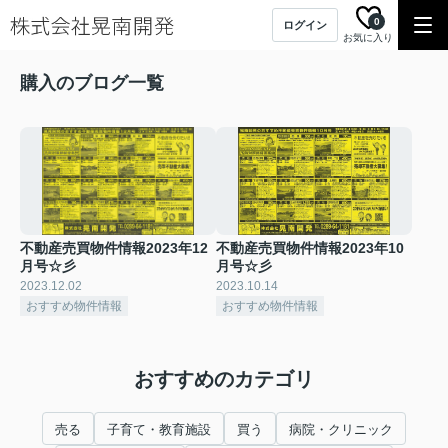
0
ログイン
お気に入り
購入のブログ一覧
不動産売買物件情報2023年12
不動産売買物件情報2023年10
月号☆彡
月号☆彡
2023.12.02
2023.10.14
おすすめ物件情報
おすすめ物件情報
おすすめのカテゴリ
売る
子育て・教育施設
買う
病院・クリニック