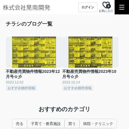
0
ログイン
お気に入り
チラシのブログ一覧
不動産売買物件情報2023年12
不動産売買物件情報2023年10
月号☆彡
月号☆彡
2023.12.02
2023.10.14
おすすめ物件情報
おすすめ物件情報
おすすめのカテゴリ
売る
子育て・教育施設
買う
病院・クリニック