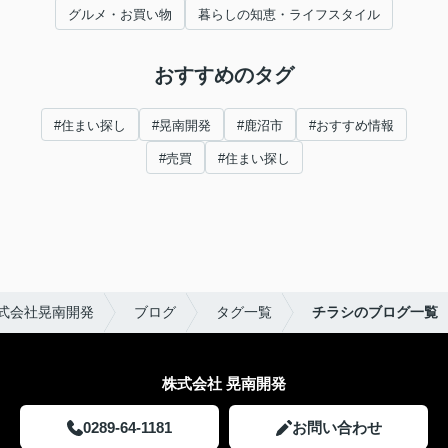
グルメ・お買い物
暮らしの知恵・ライフスタイル
おすすめのタグ
#住まい探し
#晃南開発
#鹿沼市
#おすすめ情報
#売買
#住まい探し
式会社晃南開発
ブログ
タグ一覧
チラシのブログ一覧
株式会社 晃南開発
0289-64-1181
お問い合わせ