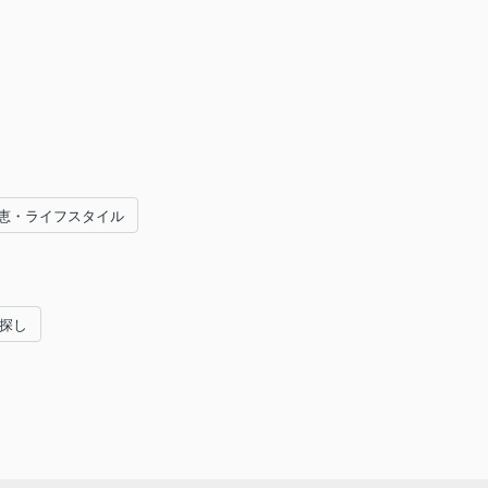
恵・ライフスタイル
い探し