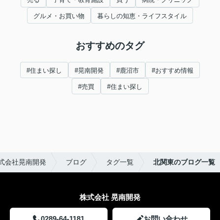
グルメ・お買い物
暮らしの知恵・ライフスタイル
おすすめのタグ
#住まい探し
#晃南開発
#鹿沼市
#おすすめ情報
#売買
#住まい探し
式会社晃南開発
ブログ
タグ一覧
北関東のブログ一覧
株式会社 晃南開発
0289-64-1181
お問い合わせ