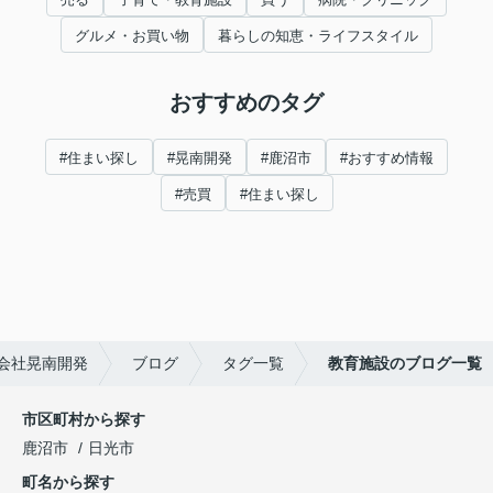
グルメ・お買い物
暮らしの知恵・ライフスタイル
おすすめのタグ
#住まい探し
#晃南開発
#鹿沼市
#おすすめ情報
#売買
#住まい探し
会社晃南開発
ブログ
タグ一覧
教育施設のブログ一覧
市区町村から探す
鹿沼市
日光市
町名から探す