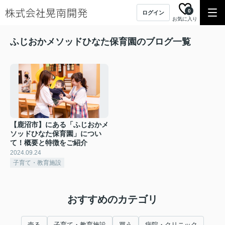
0
ログイン
お気に入り
ふじおかメソッドひなた保育園のブログ一覧
【鹿沼市】にある「ふじおかメ
ソッドひなた保育園」につい
て！概要と特徴をご紹介
2024.09.24
子育て・教育施設
おすすめのカテゴリ
売る
子育て・教育施設
買う
病院・クリニック