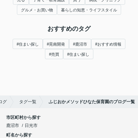
グルメ・お買い物
暮らしの知恵・ライフスタイル
おすすめのタグ
#住まい探し
#晃南開発
#鹿沼市
#おすすめ情報
#売買
#住まい探し
ログ
タグ一覧
ふじおかメソッドひなた保育園のブログ一覧
市区町村から探す
鹿沼市
日光市
町名から探す