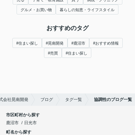
グルメ・お買い物
暮らしの知恵・ライフスタイル
おすすめのタグ
#住まい探し
#晃南開発
#鹿沼市
#おすすめ情報
#売買
#住まい探し
式会社晃南開発
ブログ
タグ一覧
協調性のブログ一覧
市区町村から探す
鹿沼市
日光市
町名から探す