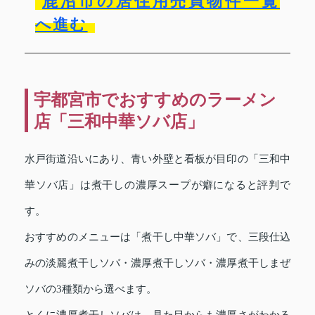
鹿沼市の居住用売買物件一覧
へ進む
宇都宮市でおすすめのラーメン
店「三和中華ソバ店」
水戸街道沿いにあり、青い外壁と看板が目印の「三和中
華ソバ店」は煮干しの濃厚スープが癖になると評判で
す。
おすすめのメニューは「煮干し中華ソバ」で、三段仕込
みの淡麗煮干しソバ・濃厚煮干しソバ・濃厚煮干しまぜ
ソバの3種類から選べます。
とくに濃厚煮干しソバは、見た目からも濃厚さがわかる