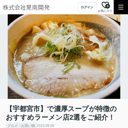
0
ログイン
お気に入り
【宇都宮市】で濃厚スープが特徴の
おすすめラーメン店2選をご紹介！
グルメ・お買い物
2023.09.09