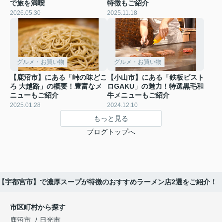
で旅を満喫
特徴もご紹介
2026.05.30
2025.11.18
グルメ・お買い物
グルメ・お買い物
【鹿沼市】にある「峠の味どこ
【小山市】にある「鉄板ビスト
ろ 大越路」の概要！豊富なメ
ロGAKU」の魅力！特選黒毛和
ニューもご紹介
牛メニューもご紹介
2025.01.28
2024.12.10
もっと見る
ブログトップへ
【宇都宮市】で濃厚スープが特徴のおすすめラーメン店2選をご紹介！
市区町村から探す
鹿沼市
日光市