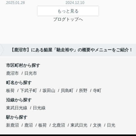
2025.01.28
2024.12.10
もっと見る
ブログトップへ
【鹿沼市】にある鮨屋「馳走裕や」の概要やメニューをご紹介！
市区町村から探す
鹿沼市
日光市
町名から探す
板荷
下武子町
坂田山
貝島町
所野
寺町
沿線から探す
東武日光線
日光線
駅から探す
新鹿沼
鹿沼
板荷
北鹿沼
東武日光
文挟
日光