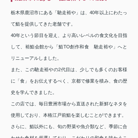
栃木県鹿沼市にある「馳走裕や」は、40年以上にわたっ
て鮨を提供してきた老舗です。
40年という節目を迎え、より高いレベルの食文化を目指
して、裕鮨会館から「鮨TO創作和食 馳走裕や」へと
リニューアルしました。
また、この馳走裕やの2代目は、少しでも多くのお客様
に「食」をお伝えするべく、京都で修業を積み、食の歴
史を学んできました。
この店では、毎日豊洲市場から直送された新鮮なネタを
使用しており、本格江戸前鮨を楽しむことができます。
さらに、鮨以外にも、旬の野菜や魚介類など、季節に合
わせた食材を厳選しており、こだわりの和食を味わうこ