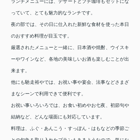
ランチメニューには、デザートとプチ珈琲もセットにな
っていて、とても魅力的なランチです。
夜の部では、その日に仕入れた新鮮な食材を使った本日
のおすすめ料理が目玉です。
厳選されたメニューと一緒に、日本酒や焼酎、ウイスキ
ーやワインなど、各地の美味しいお酒も楽しむことが出
来ます。
他にも馳走裕やでは、お祝い事や宴会、法事などさまざ
まなシーンで利用できて便利です。
お祝い事いろいろでは、お食い初めやお七夜、初節句や
結納など、どんな場面にも対応しています。
料理は、ふぐ・あんこう・すっぽん・はもなどの季節ご
との旬魚を取り入れたプランもあるようなので、気にな