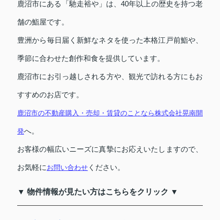
鹿沼市にある「馳走裕や」は、40年以上の歴史を持つ老
舗の鮨屋です。
豊洲から毎日届く新鮮なネタを使った本格江戸前鮨や、
季節に合わせた創作和食を提供しています。
鹿沼市にお引っ越しされる方や、観光で訪れる方にもお
すすめのお店です。
鹿沼市の不動産購入・売却・賃貸のことなら株式会社晃南開
へ。
発
お客様の幅広いニーズに真摯にお応えいたしますので、
お気軽に
ください。
お問い合わせ
▼ 物件情報が見たい方はこちらをクリック ▼