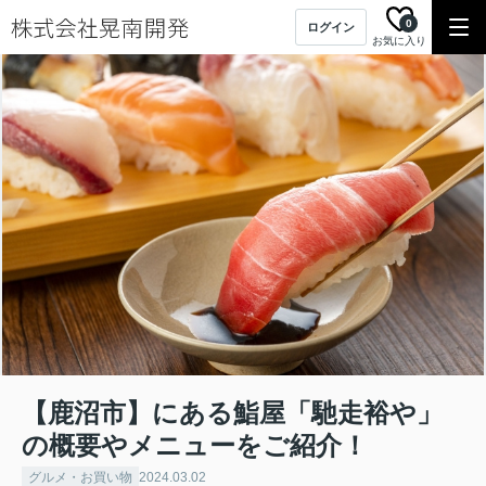
0
ログイン
お気に入り
【鹿沼市】にある鮨屋「馳走裕や」
の概要やメニューをご紹介！
グルメ・お買い物
2024.03.02