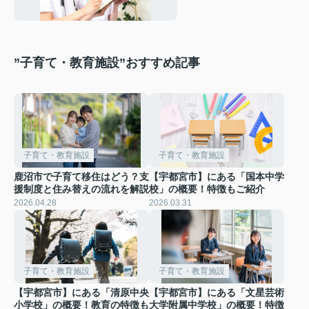
”子育て・教育施設”おすすめ記事
子育て・教育施設
子育て・教育施設
鹿沼市で子育て移住はどう？支
【宇都宮市】にある「国本中学
援制度と住み替えの流れを解説
校」の概要！特徴もご紹介
2026.04.28
2026.03.31
子育て・教育施設
子育て・教育施設
【宇都宮市】にある「清原中央
【宇都宮市】にある「文星芸術
小学校」の概要！教育の特徴も
大学附属中学校」の概要！特徴