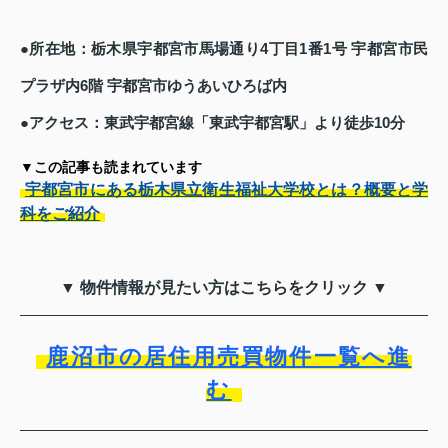
●所在地：栃木県宇都宮市馬場通り4丁目1番1号 宇都宮市民
プラザ内6階 宇都宮市ゆうあいひろば内
●アクセス：東武宇都宮線「東武宇都宮駅」より徒歩10分
▼この記事も読まれています
宇都宮市にある栃木県立衛生福祉大学校とは？概要と学
科をご紹介
▼ 物件情報が見たい方はこちらをクリック ▼
鹿沼市の居住用売買物件一覧へ進
む