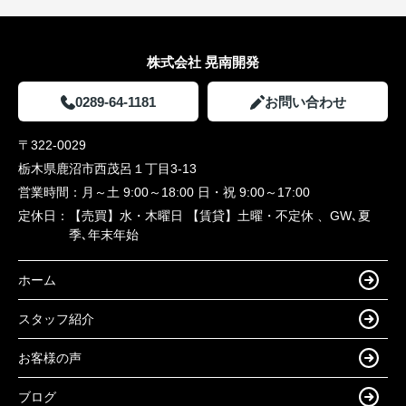
株式会社 晃南開発
0289-64-1181
お問い合わせ
〒322-0029
栃木県鹿沼市西茂呂１丁目3-13
営業時間：
月～土 9:00～18:00 日・祝 9:00～17:00
定休日：
【売買】水・木曜日 【賃貸】土曜・不定休 、GW､夏
季､年末年始
ホーム
スタッフ紹介
お客様の声
ブログ