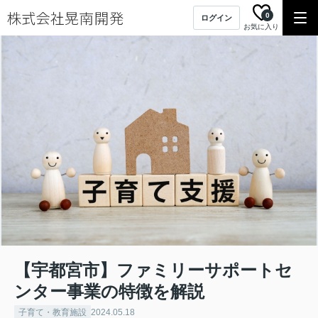
0
ログイン
お気に入り
【宇都宮市】ファミリーサポートセ
ンター事業の特徴を解説
子育て・教育施設
2024.05.18