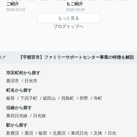
ご紹介
もご紹介
2026.03.10
2026.03.03
もっと見る
ブログトップへ
ログ
【宇都宮市】ファミリーサポートセンター事業の特徴を解説
市区町村から探す
鹿沼市
日光市
町名から探す
板荷
下武子町
坂田山
貝島町
所野
寺町
沿線から探す
東武日光線
日光線
駅から探す
新鹿沼
鹿沼
板荷
北鹿沼
東武日光
文挟
日光