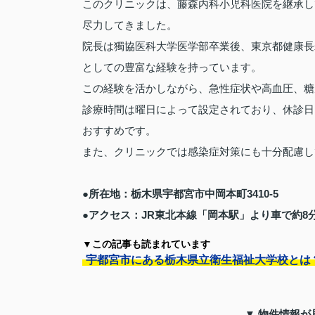
このクリニックは、藤森内科小児科医院を継承し
尽力してきました。
院長は獨協医科大学医学部卒業後、東京都健康長
としての豊富な経験を持っています。
この経験を活かしながら、急性症状や高血圧、糖
診療時間は曜日によって設定されており、休診日
おすすめです。
また、クリニックでは感染症対策にも十分配慮し
●所在地：栃木県宇都宮市中岡本町3410-5
●アクセス：JR東北本線「岡本駅」より車で約8
▼この記事も読まれています
宇都宮市にある栃木県立衛生福祉大学校とは
▼ 物件情報が