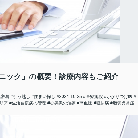
ニック」の概要！診療内容もご紹介
域密着
#引っ越し
#住まい探し
#2024-10-25
#医療施設
#かかりつけ医
#
リア
#生活習慣病の管理
#心疾患の治療
#高血圧
#糖尿病
#脂質異常症