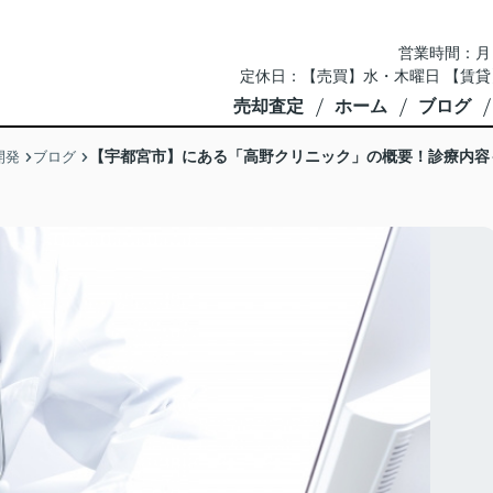
営業時間：月～土 
定休日：【売買】水・木曜日 【賃貸
売却査定
ホーム
ブログ
【宇都宮市】にある「高野クリニック」の概要！診療内容
開発
ブログ