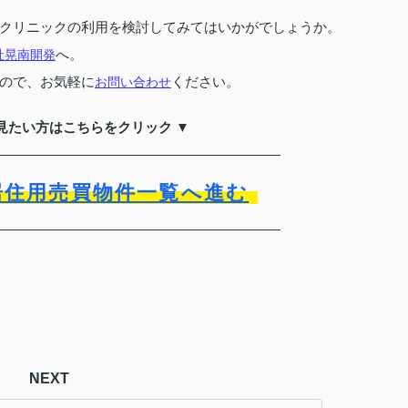
クリニックの利用を検討してみてはいかがでしょうか。
へ。
社晃南開発
ので、お気軽に
ください。
お問い合わせ
見たい方はこちらをクリック ▼
居住用売買物件一覧へ進む
NEXT