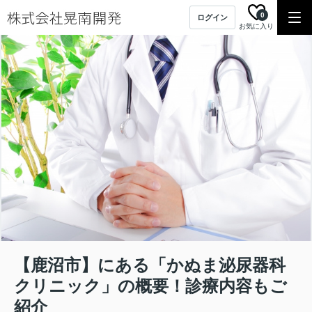
0
ログイン
お気に入り
【鹿沼市】にある「かぬま泌尿器科
クリニック」の概要！診療内容もご
紹介