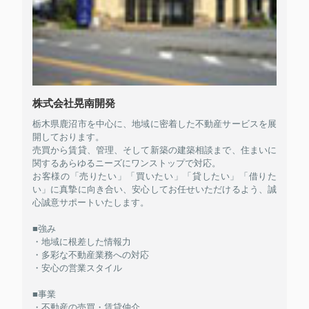
株式会社晃南開発
栃木県鹿沼市を中心に、地域に密着した不動産サービスを展
開しております。
売買から賃貸、管理、そして新築の建築相談まで、住まいに
関するあらゆるニーズにワンストップで対応。
お客様の「売りたい」「買いたい」「貸したい」「借りた
い」に真摯に向き合い、安心してお任せいただけるよう、誠
心誠意サポートいたします。
■強み
・地域に根差した情報力
・多彩な不動産業務への対応
・安心の営業スタイル
■事業
・不動産の売買・賃貸仲介