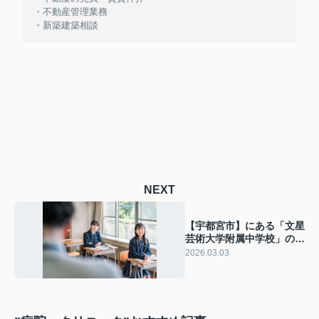
・不動産管理業務
・新築建築相談
NEXT
【宇都宮市】にある「文星
芸術大学附属中学校」の概
要！特徴もご紹介
2026.03.03