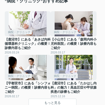
”病院・クリニック”おすすめ記事
病院・クリニック
病院・クリニック
【鹿沼市】にある「あきば内科
【小山市】にある「森岡内科小
循環器科クリニック」の概要！
児科医院」の概要！診療内容も
診療内容もご紹介
ご紹介
2026.03.24
2026.03.17
病院・クリニック
病院・クリニック
【宇都宮市】にある「シンフォ
【鹿沼市】にある「たかはし内
ニー病院」の概要！診療内容も
科」の魅力！高血圧症や甲状腺
ご紹介
疾患の診療もご紹介
2026.02.17
2025.12.16
もっと見る