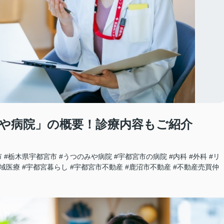
や病院」の概要！診療内容もご紹介
市
#栃木県宇都宮市
#うつのみや病院
#宇都宮市の病院
#内科
#外科
#リ
地域医療
#宇都宮暮らし
#宇都宮市不動産
#鹿沼市不動産
#不動産売買仲