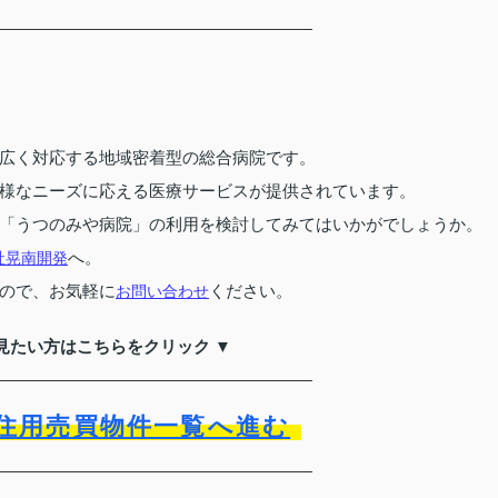
広く対応する地域密着型の総合病院です。
様なニーズに応える医療サービスが提供されています。
「うつのみや病院」の利用を検討してみてはいかがでしょうか。
へ。
社晃南開発
ので、お気軽に
ください。
お問い合わせ
見たい方はこちらをクリック ▼
住用売買物件一覧へ進む