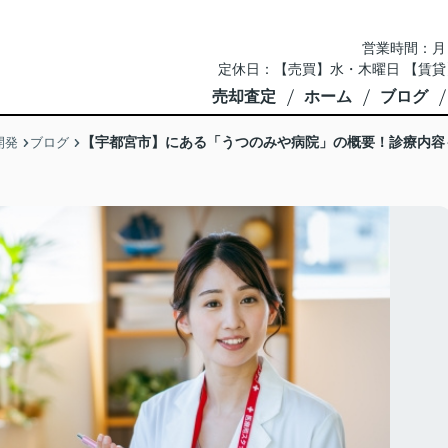
営業時間：月～土 
定休日：【売買】水・木曜日 【賃貸
売却査定
ホーム
ブログ
【宇都宮市】にある「うつのみや病院」の概要！診療内容
開発
ブログ