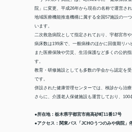
院」に変更、平成26年から現在の名称で運営さ
地域医療機能推進機構に属する全国57施設の一
います。
二次救急病院として指定されており、宇都宮市や
病床数は199床で、一般病棟のほかに回復期リ
また医療保険や労災、生活保護など多くの公的指
す。
教育・研修施設としても多数の学会から認定を受
です。
併設された健康管理センターでは、検診から治療
さらに、介護老人保健施設も運営しており、100
●所在地：栃木県宇都宮市南高砂町11番17号
●アクセス：関東バス「JCHOうつのみや病院」