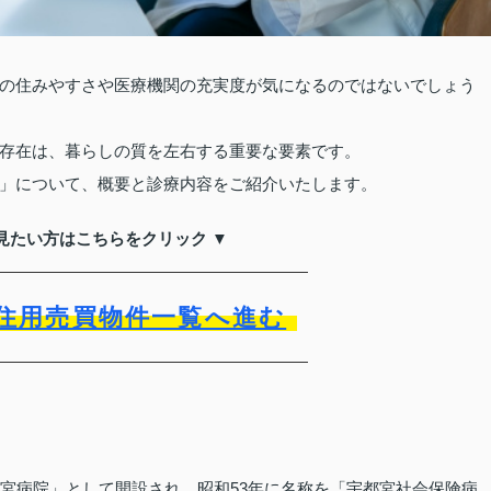
の住みやすさや医療機関の充実度が気になるのではないでしょう
存在は、暮らしの質を左右する重要な要素です。
」について、概要と診療内容をご紹介いたします。
見たい方はこちらをクリック ▼
住用売買物件一覧へ進む
雀宮病院」として開設され、昭和53年に名称を「宇都宮社会保険病