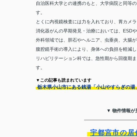
自治医科大学との連携のもと、大学病院と同等の
す。
とくに内視鏡検査には力を入れており、胃カメラ・
消化器がんの早期発見・治療においては、ESD
外科領域では、胆石やヘルニア、虫垂炎、大腸が
腹腔鏡手術の導入により、身体への負担を軽減し
リハビリテーション科では、急性期から回復期ま
す。
▼この記事も読まれています
栃木県小山市にある銭湯「小山やすらぎの湯
▼ 物件情報が
宇都宮市の居