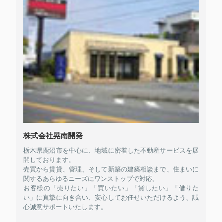
株式会社晃南開発
栃木県鹿沼市を中心に、地域に密着した不動産サービスを展
開しております。
売買から賃貸、管理、そして新築の建築相談まで、住まいに
関するあらゆるニーズにワンストップで対応。
お客様の「売りたい」「買いたい」「貸したい」「借りた
い」に真摯に向き合い、安心してお任せいただけるよう、誠
心誠意サポートいたします。