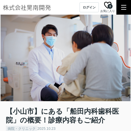
0
ログイン
お気に入り
【小山市】にある「船田内科歯科医
院」の概要！診療内容もご紹介
病院・クリニック
2025.10.23