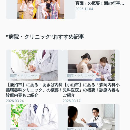
育園」の概要！園の行事や
学童保育もご紹介
2025.11.04
”病院・クリニック”おすすめ記事
病院・クリニック
病院・クリニック
【鹿沼市】にある「あきば内科
【小山市】にある「森岡内科小
循環器科クリニック」の概要！
児科医院」の概要！診療内容も
診療内容もご紹介
ご紹介
2026.03.24
2026.03.17
病院・クリニック
病院・クリニック