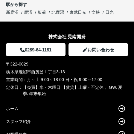
駅から探す
新鹿沼
鹿沼
板荷
北鹿沼
東武日光
文挟
日光
株式会社 晃南開発
0289-64-1181
お問い合わせ
〒322-0029
栃木県鹿沼市西茂呂１丁目3-13
営業時間：
月～土 9:00～18:00 日・祝 9:00～17:00
定休日：
【売買】水・木曜日 【賃貸】土曜・不定休 、GW､夏
季､年末年始
ホーム
スタッフ紹介