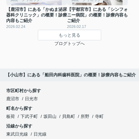
【鹿沼市】にある「かぬま泌尿
【宇都宮市】にある「シンフォ
器科クリニック」の概要！診療
ニー病院」の概要！診療内容も
内容もご紹介
ご紹介
2026.02.24
2026.02.17
もっと見る
ブログトップへ
【小山市】にある「船田内科歯科医院」の概要！診療内容もご紹介
市区町村から探す
鹿沼市
日光市
町名から探す
板荷
下武子町
坂田山
貝島町
所野
寺町
沿線から探す
東武日光線
日光線