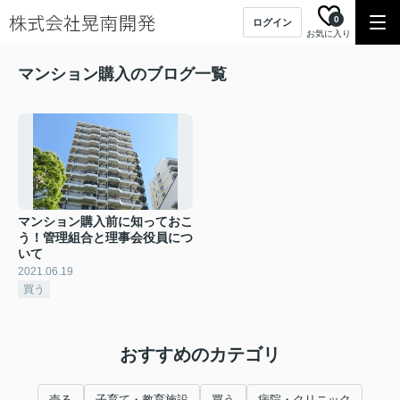
0
ログイン
お気に入り
マンション購入のブログ一覧
マンション購入前に知っておこ
う！管理組合と理事会役員につ
いて
2021.06.19
買う
おすすめのカテゴリ
売る
子育て・教育施設
買う
病院・クリニック