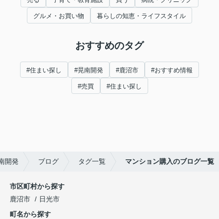
グルメ・お買い物
暮らしの知恵・ライフスタイル
おすすめのタグ
#住まい探し
#晃南開発
#鹿沼市
#おすすめ情報
#売買
#住まい探し
南開発
ブログ
タグ一覧
マンション購入のブログ一覧
市区町村から探す
鹿沼市
日光市
町名から探す