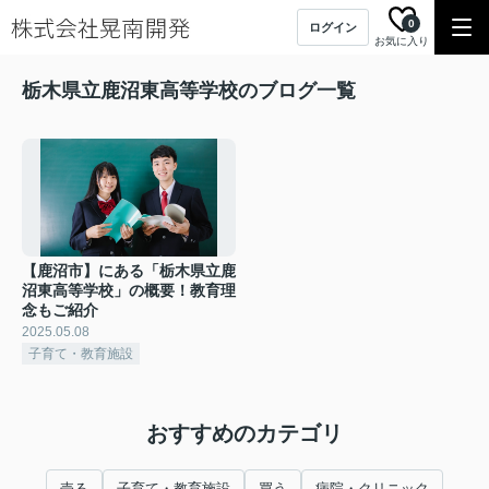
0
ログイン
お気に入り
栃木県立鹿沼東高等学校のブログ一覧
【鹿沼市】にある「栃木県立鹿
沼東高等学校」の概要！教育理
念もご紹介
2025.05.08
子育て・教育施設
おすすめのカテゴリ
売る
子育て・教育施設
買う
病院・クリニック