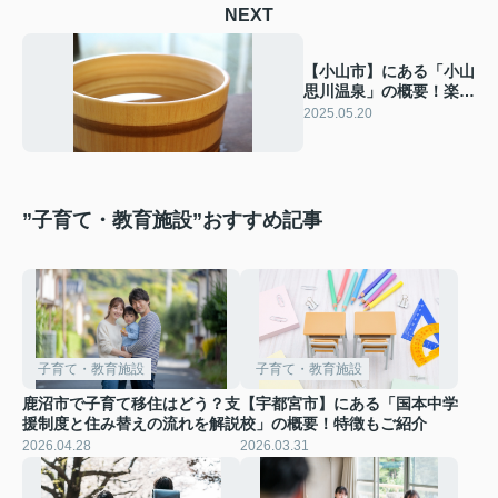
NEXT
【小山市】にある「小山
思川温泉」の概要！楽し
み方もご紹介
2025.05.20
”子育て・教育施設”おすすめ記事
子育て・教育施設
子育て・教育施設
鹿沼市で子育て移住はどう？支
【宇都宮市】にある「国本中学
援制度と住み替えの流れを解説
校」の概要！特徴もご紹介
2026.04.28
2026.03.31