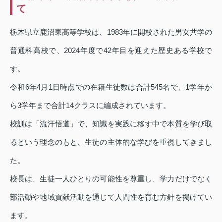
て
栃木県立鹿沼東高等学校は、1983年に開校された男女共学の
普通科高校で、2024年度で42年目を迎えた歴史ある学校で
す。
令和6年4月1日時点での在籍生徒数は合計545名で、1学年か
ら3学年まで合計14クラスに編成されています。
校訓は「流汗悟道」で、知識を実践に移す中で本質を学び取
るという理念のもと、生徒の主体的な学びを重視してきまし
た。
校長は、生徒一人ひとりの可能性を尊重し、学力だけでなく
部活動や地域貢献活動を通じて人間性を育む方針を掲げてい
ます。