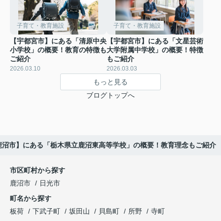
子育て・教育施設
子育て・教育施設
【宇都宮市】にある「清原中央
【宇都宮市】にある「文星芸術
小学校」の概要！教育の特徴も
大学附属中学校」の概要！特徴
ご紹介
もご紹介
2026.03.10
2026.03.03
もっと見る
ブログトップへ
鹿沼市】にある「栃木県立鹿沼東高等学校」の概要！教育理念もご紹介
市区町村から探す
鹿沼市
日光市
町名から探す
板荷
下武子町
坂田山
貝島町
所野
寺町