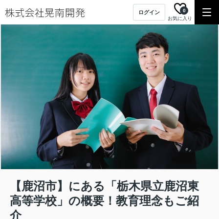
0
ログイン
お気に入り
【鹿沼市】にある「栃木県立鹿沼東
高等学校」の概要！教育理念もご紹
介