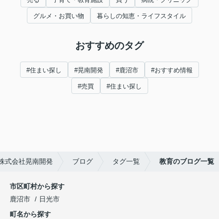
グルメ・お買い物
暮らしの知恵・ライフスタイル
おすすめのタグ
#住まい探し
#晃南開発
#鹿沼市
#おすすめ情報
#売買
#住まい探し
株式会社晃南開発
ブログ
タグ一覧
教育のブログ一覧
市区町村から探す
鹿沼市
日光市
町名から探す